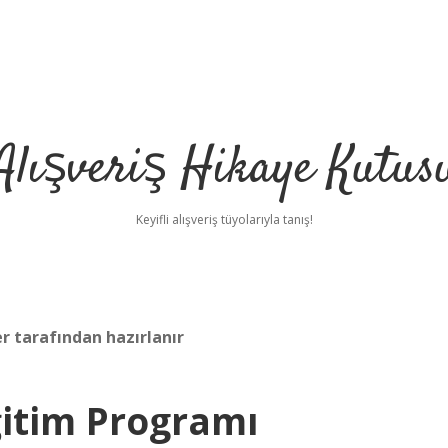
Alışveriş Hikaye Kutus
Keyifli alışveriş tüyolarıyla tanış!
r tarafından hazırlanır
Eğitim Programı