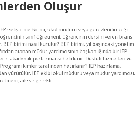
imlerden Oluşur
BEP Geliştirme Birimi, okul müdürü veya görevlendireceği
öğrencinin sınıf öğretmeni, öğrencinin dersini veren branş
. BEP birimi nasıl kurulur? BEP birimi, yıl başındaki yönetim
fından atanan müdür yardımcısının başkanlığında bir IEP
lerin akademik performansı belirlenir. Destek hizmetleri ve
im Programı kimler tarafından hazırlanır? IEP hazırlama,
dan yürütülür. IEP ekibi okul müdürü veya müdür yardımcısı,
retmeni, aile ve gerekli…