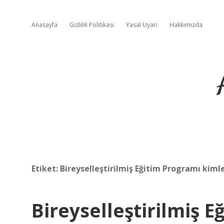
Anasayfa
Gizlilik Politikası
Yasal Uyarı
Hakkımızda
Etiket:
Bireyselleştirilmiş Eğitim Programı kimle
Bireyselleştirilmiş 