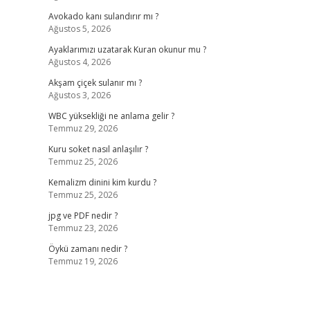
Avokado kanı sulandırır mı ?
Ağustos 5, 2026
Ayaklarımızı uzatarak Kuran okunur mu ?
Ağustos 4, 2026
Akşam çiçek sulanır mı ?
Ağustos 3, 2026
WBC yüksekliği ne anlama gelir ?
Temmuz 29, 2026
Kuru soket nasıl anlaşılır ?
Temmuz 25, 2026
Kemalizm dinini kim kurdu ?
Temmuz 25, 2026
jpg ve PDF nedir ?
Temmuz 23, 2026
Öykü zamanı nedir ?
Temmuz 19, 2026