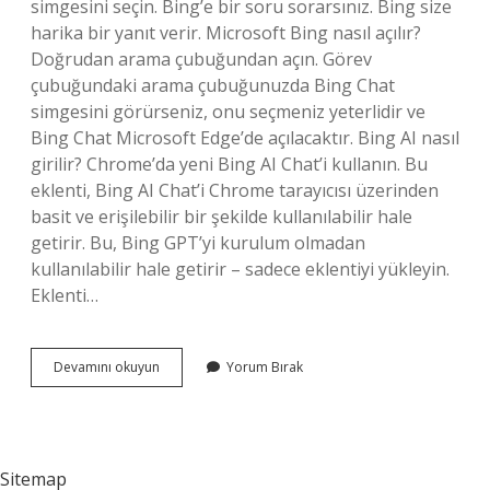
simgesini seçin. Bing’e bir soru sorarsınız. Bing size
harika bir yanıt verir. Microsoft Bing nasıl açılır?
Doğrudan arama çubuğundan açın. Görev
çubuğundaki arama çubuğunuzda Bing Chat
simgesini görürseniz, onu seçmeniz yeterlidir ve
Bing Chat Microsoft Edge’de açılacaktır. Bing AI nasıl
girilir? Chrome’da yeni Bing AI Chat’i kullanın. Bu
eklenti, Bing AI Chat’i Chrome tarayıcısı üzerinden
basit ve erişilebilir bir şekilde kullanılabilir hale
getirir. Bu, Bing GPT’yi kurulum olmadan
kullanılabilir hale getirir – sadece eklentiyi yükleyin.
Eklenti…
Yeni
Devamını okuyun
Yorum Bırak
Bing
E
Nasıl
Erişilir
Sitemap