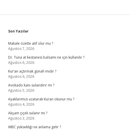
Sidebar
Son Yazılar
Makale özette atıf olur mu ?
Ağustos 7, 2026
Dr. Tuna at kestanesi balsamı ne için kullanılır ?
Ağustos 6, 2026
Kur’an açtırmak günah mıdır ?
Ağustos 6, 2026
Avokado kanı sulandırır mı ?
Ağustos 5, 2026
Ayaklarımızı uzatarak Kuran okunur mu ?
Ağustos 4, 2026
Akşam çiçek sulanır mı ?
Ağustos 3, 2026
WBC yüksekliği ne anlama gelir ?