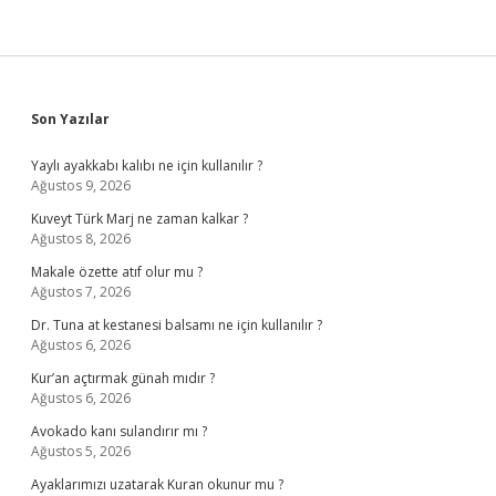
Sidebar
Son Yazılar
Yaylı ayakkabı kalıbı ne için kullanılır ?
Ağustos 9, 2026
Kuveyt Türk Marj ne zaman kalkar ?
Ağustos 8, 2026
Makale özette atıf olur mu ?
Ağustos 7, 2026
Dr. Tuna at kestanesi balsamı ne için kullanılır ?
Ağustos 6, 2026
Kur’an açtırmak günah mıdır ?
Ağustos 6, 2026
Avokado kanı sulandırır mı ?
Ağustos 5, 2026
Ayaklarımızı uzatarak Kuran okunur mu ?