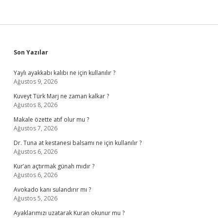
Sidebar
Son Yazılar
Yaylı ayakkabı kalıbı ne için kullanılır ?
Ağustos 9, 2026
Kuveyt Türk Marj ne zaman kalkar ?
Ağustos 8, 2026
Makale özette atıf olur mu ?
Ağustos 7, 2026
Dr. Tuna at kestanesi balsamı ne için kullanılır ?
Ağustos 6, 2026
Kur’an açtırmak günah mıdır ?
Ağustos 6, 2026
Avokado kanı sulandırır mı ?
Ağustos 5, 2026
Ayaklarımızı uzatarak Kuran okunur mu ?