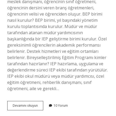
meslek danışmanı, öğrencinin sınıf öğretmeni,
öğrencinin dersini veren branş öğretmenleri,
öğrencinin velisi ve öğrenciden oluşur. BEP birimi
nasıl kurulur? BEP birimi, yıl başındaki yönetim
kurulu toplantısında kurulur. Müdür ve müdür
tarafından atanan müdür yardımcısının
başkanlığında bir IEP geliştirme birimi kurulur. Özel
gereksinimli öğrencilerin akademik performansı
belirlenir. Destek hizmetleri ve eğitim ortamları
belirlenir. Bireyselleştirilmiş Eğitim Programı kimler
tarafından hazırlanır? IEP hazırlama, uygulama ve
değerlendirme süreci IEP ekibi tarafından yürütülür.
IEP ekibi okul müdürü veya müdür yardımcısı, özel
eğitim öğretmeni, rehberlik danışmanı, sınıf
öğretmeni, aile ve gerekli…
Bireyselleştirilmiş
Devamını okuyun
10 Yorum
Eğitim
Programı