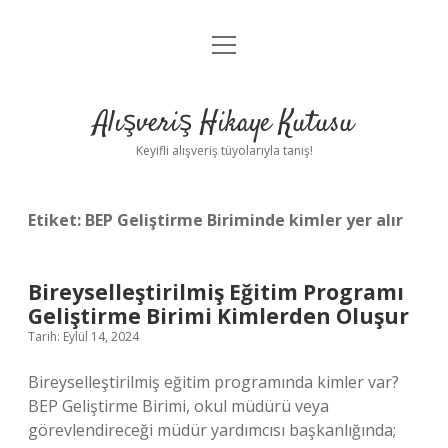
menüyü
Anasayfa
aç
Gizlilik Politikası
Alışveriş Hikaye Kutusu
Yasal Uyarı
Keyifli alışveriş tüyolarıyla tanış!
Hakkımızda
Etiket:
BEP Geliştirme Biriminde kimler yer alır
Bireyselleştirilmiş Eğitim Programı
Geliştirme Birimi Kimlerden Oluşur
Tarih: Eylül 14, 2024
Bireyselleştirilmiş eğitim programında kimler var?
BEP Geliştirme Birimi, okul müdürü veya
görevlendireceği müdür yardımcısı başkanlığında;