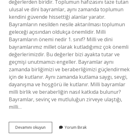
değerlerden biridir. Toplumun hafızasını taze tutan
ulusal ve dini bayramlar, aynı zamanda toplumun
kendini güvende hissettiği alanlar yaratır.
Bayramların nesilden nesile aktarılması toplumun
geleceği açısından oldukça önemlidir. Milli
Bayramların önemi nedir 1. sınıf? Milli ve dini
bayramlarımız millet olarak kutladığımız çok önemli
değerlerimizdir. Bu değerler bizi ayakta tutar ve
geçmişi unutmamızı engeller. Bayramlar aynı
zamanda birliğimizi ve beraberliğimizi güçlendirmek
için de kutlanır. Aynı zamanda kutlama saygı, sevgi,
dayanışma ve hoşgörü ile kutlanır. Milli bayramlar
milli birlik ve beraberliğin nasıl katkıda bulunur?
Bayramlar, sevinç ve mutluluğun zirveye ulaştığı,
milli…
Milli
Devamını okuyun
Yorum Bırak
Birlik
Açısından