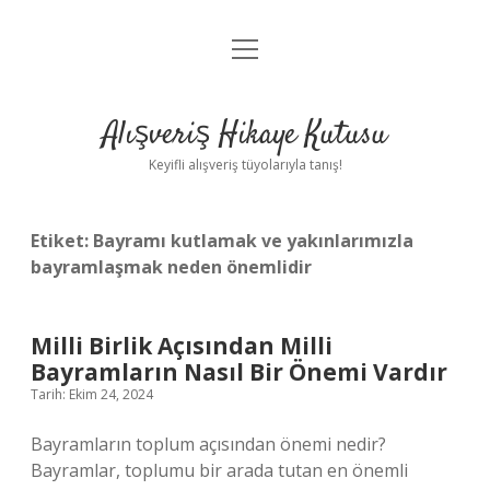
menüyü
Anasayfa
aç
Gizlilik Politikası
Alışveriş Hikaye Kutusu
Yasal Uyarı
Keyifli alışveriş tüyolarıyla tanış!
Hakkımızda
Etiket:
Bayramı kutlamak ve yakınlarımızla
bayramlaşmak neden önemlidir
Milli Birlik Açısından Milli
Bayramların Nasıl Bir Önemi Vardır
Tarih: Ekim 24, 2024
Bayramların toplum açısından önemi nedir?
Bayramlar, toplumu bir arada tutan en önemli