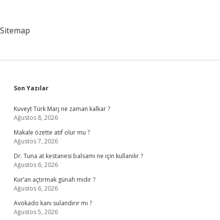
Sitemap
Sidebar
Son Yazılar
Kuveyt Türk Marj ne zaman kalkar ?
Ağustos 8, 2026
Makale özette atıf olur mu ?
Ağustos 7, 2026
Dr. Tuna at kestanesi balsamı ne için kullanılır ?
Ağustos 6, 2026
Kur’an açtırmak günah mıdır ?
Ağustos 6, 2026
Avokado kanı sulandırır mı ?
Ağustos 5, 2026