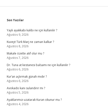
Sidebar
Son Yazılar
Yaylı ayakkabı kalıbı ne için kullanılır ?
Ağustos 9, 2026
Kuveyt Türk Marj ne zaman kalkar ?
Ağustos 8, 2026
Makale özette atıf olur mu ?
Ağustos 7, 2026
Dr. Tuna at kestanesi balsamı ne için kullanılır ?
Ağustos 6, 2026
Kur’an açtırmak günah mıdır ?
Ağustos 6, 2026
Avokado kanı sulandırır mı ?
Ağustos 5, 2026
Ayaklarımızı uzatarak Kuran okunur mu ?
Ağustos 4, 2026