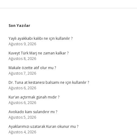
Sidebar
Son Yazılar
Yaylı ayakkabı kalıbı ne için kullanılır ?
Ağustos 9, 2026
Kuveyt Türk Marj ne zaman kalkar ?
Ağustos 8, 2026
Makale özette atıf olur mu ?
Ağustos 7, 2026
Dr. Tuna at kestanesi balsamı ne için kullanılır ?
Ağustos 6, 2026
Kur’an açtırmak günah mıdır ?
Ağustos 6, 2026
Avokado kanı sulandırır mı ?
Ağustos 5, 2026
Ayaklarımızı uzatarak Kuran okunur mu ?
Ağustos 4, 2026