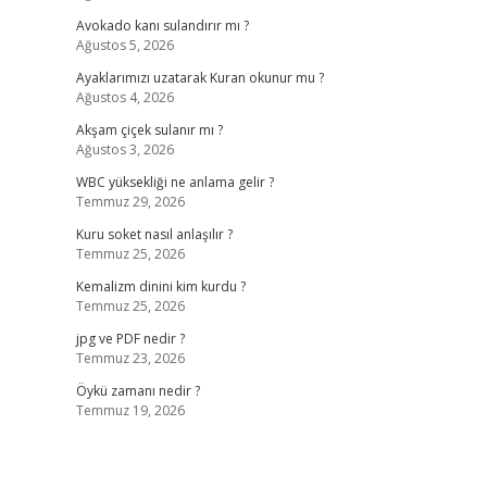
Avokado kanı sulandırır mı ?
Ağustos 5, 2026
Ayaklarımızı uzatarak Kuran okunur mu ?
Ağustos 4, 2026
Akşam çiçek sulanır mı ?
Ağustos 3, 2026
WBC yüksekliği ne anlama gelir ?
Temmuz 29, 2026
Kuru soket nasıl anlaşılır ?
Temmuz 25, 2026
Kemalizm dinini kim kurdu ?
Temmuz 25, 2026
jpg ve PDF nedir ?
Temmuz 23, 2026
Öykü zamanı nedir ?
Temmuz 19, 2026