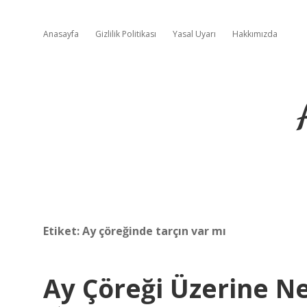
Anasayfa
Gizlilik Politikası
Yasal Uyarı
Hakkımızda
Etiket:
Ay çöreğinde tarçın var mı
Ay Çöreği Üzerine N