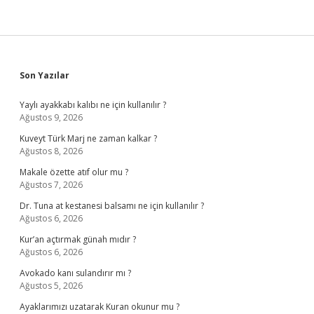
Sidebar
Son Yazılar
Yaylı ayakkabı kalıbı ne için kullanılır ?
Ağustos 9, 2026
Kuveyt Türk Marj ne zaman kalkar ?
Ağustos 8, 2026
Makale özette atıf olur mu ?
Ağustos 7, 2026
Dr. Tuna at kestanesi balsamı ne için kullanılır ?
Ağustos 6, 2026
Kur’an açtırmak günah mıdır ?
Ağustos 6, 2026
Avokado kanı sulandırır mı ?
Ağustos 5, 2026
Ayaklarımızı uzatarak Kuran okunur mu ?