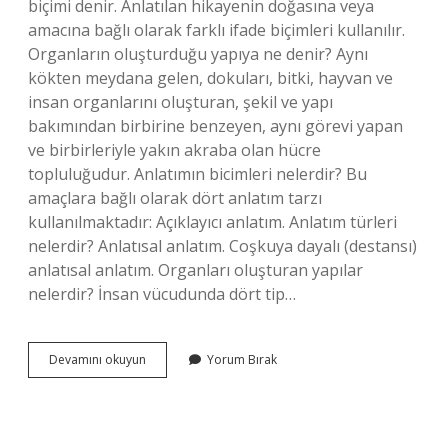
biçimi denir. Anlatılan hikayenin doğasına veya
amacına bağlı olarak farklı ifade biçimleri kullanılır.
Organların oluşturduğu yapıya ne denir? Aynı
kökten meydana gelen, dokuları, bitki, hayvan ve
insan organlarını oluşturan, şekil ve yapı
bakımından birbirine benzeyen, aynı görevi yapan
ve birbirleriyle yakın akraba olan hücre
topluluğudur. Anlatımın bicimleri nelerdir? Bu
amaçlara bağlı olarak dört anlatım tarzı
kullanılmaktadır: Açıklayıcı anlatım. Anlatım türleri
nelerdir? Anlatısal anlatım. Coşkuya dayalı (destansı)
anlatısal anlatım. Organları oluşturan yapılar
nelerdir? İnsan vücudunda dört tip…
Organların
Devamını okuyun
Yorum Bırak
Işleyiş
Biçimine
Ne
Denir