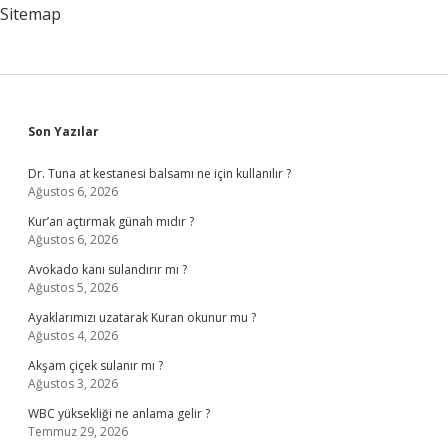
Sitemap
Sidebar
Son Yazılar
Dr. Tuna at kestanesi balsamı ne için kullanılır ?
Ağustos 6, 2026
Kur’an açtırmak günah mıdır ?
Ağustos 6, 2026
Avokado kanı sulandırır mı ?
Ağustos 5, 2026
Ayaklarımızı uzatarak Kuran okunur mu ?
Ağustos 4, 2026
Akşam çiçek sulanır mı ?
Ağustos 3, 2026
WBC yüksekliği ne anlama gelir ?
Temmuz 29, 2026