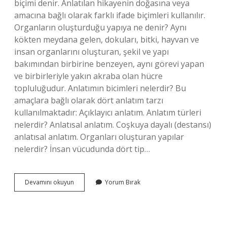
biçimi denir. Anlatılan hikayenin doğasına veya
amacına bağlı olarak farklı ifade biçimleri kullanılır.
Organların oluşturduğu yapıya ne denir? Aynı
kökten meydana gelen, dokuları, bitki, hayvan ve
insan organlarını oluşturan, şekil ve yapı
bakımından birbirine benzeyen, aynı görevi yapan
ve birbirleriyle yakın akraba olan hücre
topluluğudur. Anlatımın bicimleri nelerdir? Bu
amaçlara bağlı olarak dört anlatım tarzı
kullanılmaktadır: Açıklayıcı anlatım. Anlatım türleri
nelerdir? Anlatısal anlatım. Coşkuya dayalı (destansı)
anlatısal anlatım. Organları oluşturan yapılar
nelerdir? İnsan vücudunda dört tip…
Organların
Devamını okuyun
Yorum Bırak
Işleyiş
Biçimine
Ne
Denir