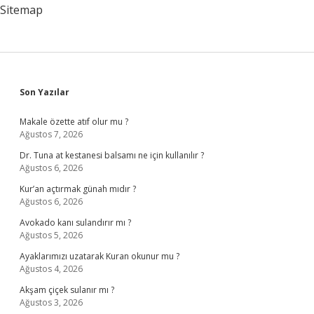
Sitemap
Sidebar
Son Yazılar
Makale özette atıf olur mu ?
Ağustos 7, 2026
Dr. Tuna at kestanesi balsamı ne için kullanılır ?
Ağustos 6, 2026
Kur’an açtırmak günah mıdır ?
Ağustos 6, 2026
Avokado kanı sulandırır mı ?
Ağustos 5, 2026
Ayaklarımızı uzatarak Kuran okunur mu ?
Ağustos 4, 2026
Akşam çiçek sulanır mı ?
Ağustos 3, 2026