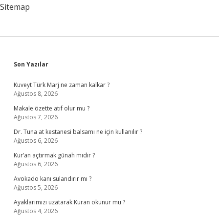
Sitemap
Sidebar
Son Yazılar
Kuveyt Türk Marj ne zaman kalkar ?
Ağustos 8, 2026
Makale özette atıf olur mu ?
Ağustos 7, 2026
Dr. Tuna at kestanesi balsamı ne için kullanılır ?
Ağustos 6, 2026
Kur’an açtırmak günah mıdır ?
Ağustos 6, 2026
Avokado kanı sulandırır mı ?
Ağustos 5, 2026
Ayaklarımızı uzatarak Kuran okunur mu ?
Ağustos 4, 2026