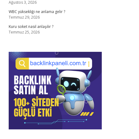
Ağustos 3, 2026
WBC yüksekliği ne anlama gelir ?
Temmuz 29, 2026
Kuru soket nasıl anlaşılır ?
Temmuz 25, 2026