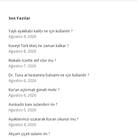
Sidebar
Son Yazılar
Yaylı ayakkabı kalıbı ne için kullanılır ?
Ağustos 9, 2026
Kuveyt Türk Marj ne zaman kalkar ?
Ağustos 8, 2026
Makale özette atıf olur mu ?
Ağustos 7, 2026
Dr. Tuna at kestanesi balsamı ne için kullanılır ?
Ağustos 6, 2026
Kur’an açtırmak günah mıdır ?
Ağustos 6, 2026
Avokado kanı sulandırır mı ?
Ağustos 5, 2026
Ayaklarımızı uzatarak Kuran okunur mu ?
Ağustos 4, 2026
Akşam çiçek sulanır mı ?