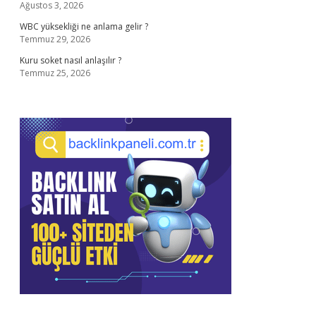
Ağustos 3, 2026
WBC yüksekliği ne anlama gelir ?
Temmuz 29, 2026
Kuru soket nasıl anlaşılır ?
Temmuz 25, 2026