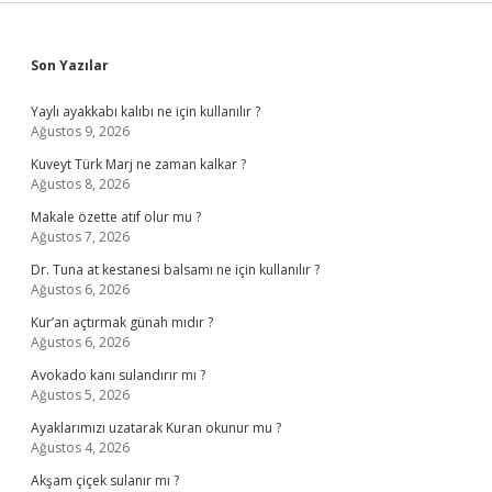
Sidebar
Son Yazılar
Yaylı ayakkabı kalıbı ne için kullanılır ?
Ağustos 9, 2026
Kuveyt Türk Marj ne zaman kalkar ?
Ağustos 8, 2026
Makale özette atıf olur mu ?
Ağustos 7, 2026
Dr. Tuna at kestanesi balsamı ne için kullanılır ?
Ağustos 6, 2026
Kur’an açtırmak günah mıdır ?
Ağustos 6, 2026
Avokado kanı sulandırır mı ?
Ağustos 5, 2026
Ayaklarımızı uzatarak Kuran okunur mu ?
Ağustos 4, 2026
Akşam çiçek sulanır mı ?