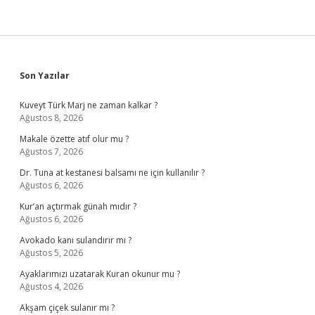
Sidebar
Son Yazılar
Kuveyt Türk Marj ne zaman kalkar ?
Ağustos 8, 2026
Makale özette atıf olur mu ?
Ağustos 7, 2026
Dr. Tuna at kestanesi balsamı ne için kullanılır ?
Ağustos 6, 2026
Kur’an açtırmak günah mıdır ?
Ağustos 6, 2026
Avokado kanı sulandırır mı ?
Ağustos 5, 2026
Ayaklarımızı uzatarak Kuran okunur mu ?
Ağustos 4, 2026
Akşam çiçek sulanır mı ?