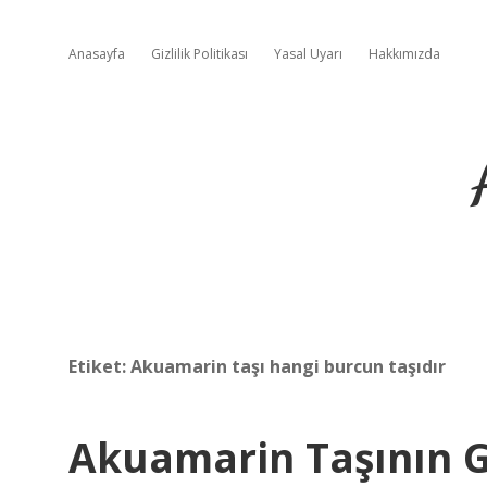
Anasayfa
Gizlilik Politikası
Yasal Uyarı
Hakkımızda
Etiket:
Akuamarin taşı hangi burcun taşıdır
Akuamarin Taşının G