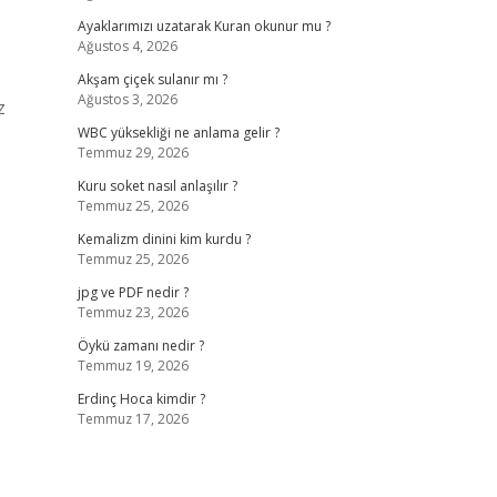
Ayaklarımızı uzatarak Kuran okunur mu ?
Ağustos 4, 2026
Akşam çiçek sulanır mı ?
Ağustos 3, 2026
z
WBC yüksekliği ne anlama gelir ?
Temmuz 29, 2026
Kuru soket nasıl anlaşılır ?
Temmuz 25, 2026
Kemalizm dinini kim kurdu ?
Temmuz 25, 2026
jpg ve PDF nedir ?
Temmuz 23, 2026
Öykü zamanı nedir ?
Temmuz 19, 2026
Erdinç Hoca kimdir ?
Temmuz 17, 2026