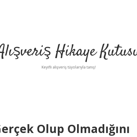
Alışveriş Hikaye Kutus
Keyifli alışveriş tüyolarıyla tanış!
erçek Olup Olmadığını