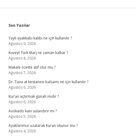
Sidebar
Son Yazılar
Yaylı ayakkabı kalıbı ne için kullanılır ?
Ağustos 9, 2026
Kuveyt Türk Marj ne zaman kalkar ?
Ağustos 8, 2026
Makale özette atıf olur mu ?
Ağustos 7, 2026
Dr. Tuna at kestanesi balsamı ne için kullanılır ?
Ağustos 6, 2026
Kur’an açtırmak günah mıdır ?
Ağustos 6, 2026
Avokado kanı sulandırır mı ?
Ağustos 5, 2026
Ayaklarımızı uzatarak Kuran okunur mu ?
Ağustos 4, 2026