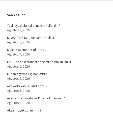
Sidebar
Son Yazılar
Yaylı ayakkabı kalıbı ne için kullanılır ?
Ağustos 9, 2026
Kuveyt Türk Marj ne zaman kalkar ?
Ağustos 8, 2026
Makale özette atıf olur mu ?
Ağustos 7, 2026
Dr. Tuna at kestanesi balsamı ne için kullanılır ?
Ağustos 6, 2026
Kur’an açtırmak günah mıdır ?
Ağustos 6, 2026
Avokado kanı sulandırır mı ?
Ağustos 5, 2026
Ayaklarımızı uzatarak Kuran okunur mu ?
Ağustos 4, 2026
Akşam çiçek sulanır mı ?