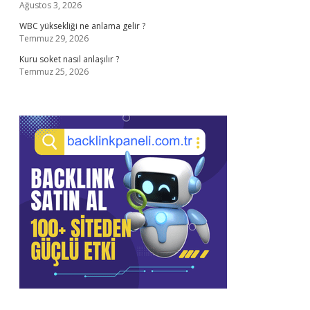
Ağustos 3, 2026
WBC yüksekliği ne anlama gelir ?
Temmuz 29, 2026
Kuru soket nasıl anlaşılır ?
Temmuz 25, 2026