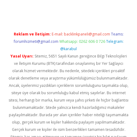
eni giriş
Reklam ve İletişim:
E-mail:
backlinkpaneli@gmail.com
Teams:
forumhizmeti@gmail.com
Whatsapp: 0262 606 0 726
Telegram:
@karabul
Yasal Uyarı:
Sitemiz, 5651 Sayılı Kanun gereğince Bilgi Teknolojileri
ve İletişim Kurumu (BTK) tarafından onaylanmış bir Yer Sağlayıcı
olarak hizmet vermektedir. Bu nedenle, sitedeki içerikleri proaktif
olarak denetleme veya araştırma yükümlülüğümüz bulunmamaktadır.
Ancak, üyelerimiz yazdıkları içeriklerin sorumluluğunu taşımakta olup,
siteye üye olarak bu sorumluluğu kabul etmiş sayılırlar. Bu internet
sitesi, herhangi bir marka, kurum veya şahıs şirketi ile hiçbir bağlantısı
bulunmamaktadır. Sitede yalnızca kendi hazırladığımız makaleler
paylaşılmaktadır. Burada yer alan içerikler haber niteliği taşımamakta
olup, gerçek kurum ve kişiler hakkında paylaşım yapılmamaktadır.
Gerçek kurum ve kişiler ile isim benzerlikleri tamamen tesadüfidir.
Sitemiz, kar amacı gütmeyen ve tamamen ücretsiz bir bilgi paylaşım