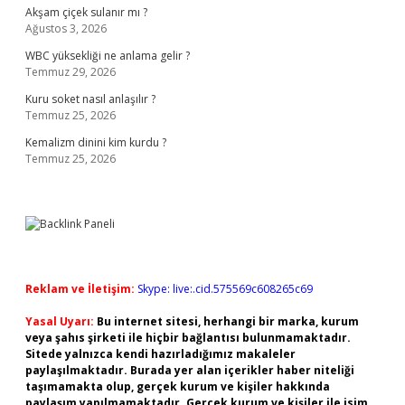
Akşam çiçek sulanır mı ?
Ağustos 3, 2026
WBC yüksekliği ne anlama gelir ?
Temmuz 29, 2026
Kuru soket nasıl anlaşılır ?
Temmuz 25, 2026
Kemalizm dinini kim kurdu ?
Temmuz 25, 2026
Reklam ve İletişim:
Skype: live:.cid.575569c608265c69
Yasal Uyarı:
Bu internet sitesi, herhangi bir marka, kurum
veya şahıs şirketi ile hiçbir bağlantısı bulunmamaktadır.
Sitede yalnızca kendi hazırladığımız makaleler
paylaşılmaktadır. Burada yer alan içerikler haber niteliği
taşımamakta olup, gerçek kurum ve kişiler hakkında
paylaşım yapılmamaktadır. Gerçek kurum ve kişiler ile isim