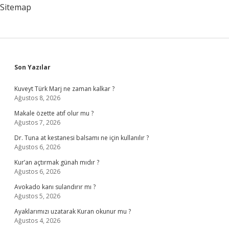
Mı
Sitemap
Sidebar
Son Yazılar
Kuveyt Türk Marj ne zaman kalkar ?
Ağustos 8, 2026
Makale özette atıf olur mu ?
Ağustos 7, 2026
Dr. Tuna at kestanesi balsamı ne için kullanılır ?
Ağustos 6, 2026
Kur’an açtırmak günah mıdır ?
Ağustos 6, 2026
Avokado kanı sulandırır mı ?
Ağustos 5, 2026
Ayaklarımızı uzatarak Kuran okunur mu ?
Ağustos 4, 2026