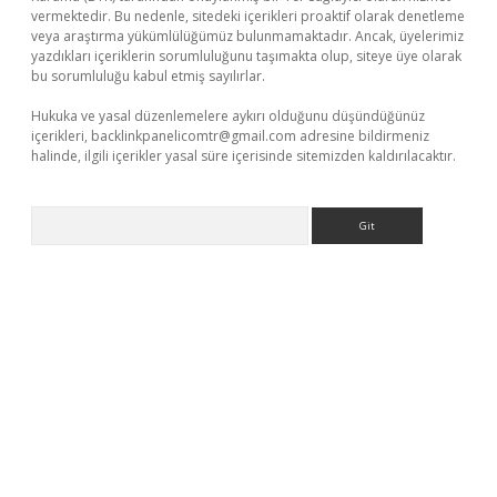
vermektedir. Bu nedenle, sitedeki içerikleri proaktif olarak denetleme
veya araştırma yükümlülüğümüz bulunmamaktadır. Ancak, üyelerimiz
yazdıkları içeriklerin sorumluluğunu taşımakta olup, siteye üye olarak
bu sorumluluğu kabul etmiş sayılırlar.
Hukuka ve yasal düzenlemelere aykırı olduğunu düşündüğünüz
içerikleri,
backlinkpanelicomtr@gmail.com
adresine bildirmeniz
halinde, ilgili içerikler yasal süre içerisinde sitemizden kaldırılacaktır.
Arama
r yeni giriş