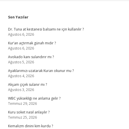
Sidebar
Son Yazılar
Dr. Tuna at kestanesi balsamı ne için kullanılır ?
Ağustos 6, 2026
Kur’an açtırmak günah mıdır ?
Ağustos 6, 2026
Avokado kanı sulandırır mı ?
Ağustos 5, 2026
Ayaklarımızı uzatarak Kuran okunur mu ?
Ağustos 4, 2026
Akşam çiçek sulanır mı ?
Ağustos 3, 2026
WBC yüksekliği ne anlama gelir ?
Temmuz 29, 2026
Kuru soket nasıl anlaşılır ?
Temmuz 25, 2026
Kemalizm dinini kim kurdu ?