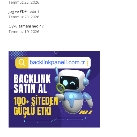
Temmuz 25, 2026
jpg ve PDF nedir ?
Temmuz 23, 2026
Öykü zamanı nedir ?
Temmuz 19, 2026