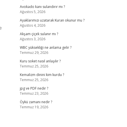
Avokado kanı sulandırır mı ?
Ağustos 5, 2026
Ayaklarımızı uzatarak Kuran okunur mu ?
Ağustos 4, 2026
e
Akşam çiçek sulanır mı ?
Ağustos 3, 2026
WBC yüksekliği ne anlama gelir ?
Temmuz 29, 2026
Kuru soket nasıl anlaşılır ?
Temmuz 25, 2026
Kemalizm dinini kim kurdu ?
Temmuz 25, 2026
jpg ve PDF nedir ?
Temmuz 23, 2026
Öykü zamanı nedir ?
Temmuz 19, 2026