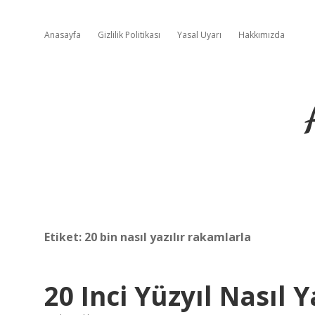
Anasayfa
Gizlilik Politikası
Yasal Uyarı
Hakkımızda
Etiket:
20 bin nasıl yazılır rakamlarla
20 Inci Yüzyıl Nasıl Y