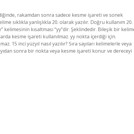
erildiğinde, rakamdan sonra sadece kesme işareti ve sonek
 kelime sıklıkla yanlışlıkla 20. olarak yazılır. Doğru kullanım 20.
” kelimesinin kısaltması “yy”dir. Şeklindedir. Bileşik bir kelim
larda kesme işareti kullanılmaz. yy nokta içerdiği için.
z. 15 inci yüzyıl nasıl yazılır? Sıra sayıları kelimelerle veya
, sayıdan sonra bir nokta veya kesme işareti konur ve dereceyi