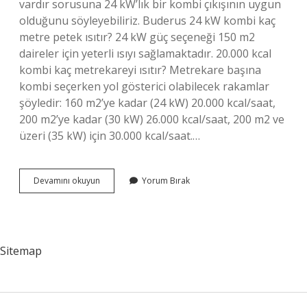
vardır sorusuna 24 kW’lık bir kombi çıkışının uygun
olduğunu söyleyebiliriz. Buderus 24 kW kombi kaç
metre petek ısıtır? 24 kW güç seçeneği 150 m2
daireler için yeterli ısıyı sağlamaktadır. 20.000 kcal
kombi kaç metrekareyi ısıtır? Metrekare başına
kombi seçerken yol gösterici olabilecek rakamlar
şöyledir: 160 m2’ye kadar (24 kW) 20.000 kcal/saat,
200 m2’ye kadar (30 kW) 26.000 kcal/saat, 200 m2 ve
üzeri (35 kW) için 30.000 kcal/saat.…
24
Devamını okuyun
Yorum Bırak
Kw
Kombi
Kaç
M2
Evi
Sitemap
Isıtır