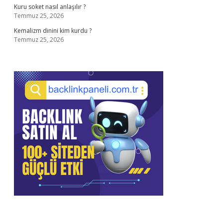
Kuru soket nasıl anlaşılır ?
Temmuz 25, 2026
Kemalizm dinini kim kurdu ?
Temmuz 25, 2026