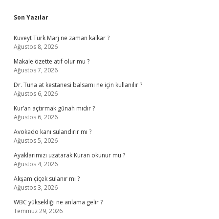
Sidebar
Son Yazılar
Kuveyt Türk Marj ne zaman kalkar ?
Ağustos 8, 2026
Makale özette atıf olur mu ?
Ağustos 7, 2026
Dr. Tuna at kestanesi balsamı ne için kullanılır ?
Ağustos 6, 2026
Kur’an açtırmak günah mıdır ?
Ağustos 6, 2026
Avokado kanı sulandırır mı ?
Ağustos 5, 2026
Ayaklarımızı uzatarak Kuran okunur mu ?
Ağustos 4, 2026
Akşam çiçek sulanır mı ?
Ağustos 3, 2026
WBC yüksekliği ne anlama gelir ?
Temmuz 29, 2026