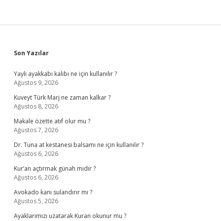
Sidebar
Son Yazılar
Yaylı ayakkabı kalıbı ne için kullanılır ?
Ağustos 9, 2026
Kuveyt Türk Marj ne zaman kalkar ?
Ağustos 8, 2026
Makale özette atıf olur mu ?
Ağustos 7, 2026
Dr. Tuna at kestanesi balsamı ne için kullanılır ?
Ağustos 6, 2026
Kur’an açtırmak günah mıdır ?
Ağustos 6, 2026
Avokado kanı sulandırır mı ?
Ağustos 5, 2026
Ayaklarımızı uzatarak Kuran okunur mu ?