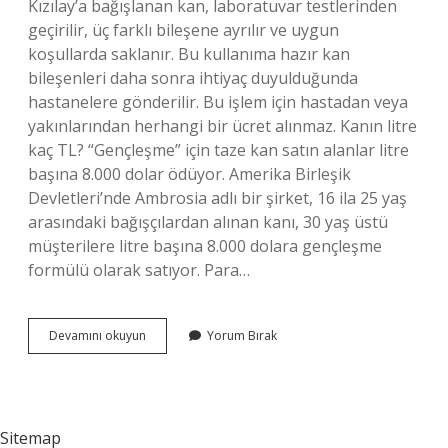
Kızılay’a bağışlanan kan, laboratuvar testlerinden
geçirilir, üç farklı bileşene ayrılır ve uygun
koşullarda saklanır. Bu kullanıma hazır kan
bileşenleri daha sonra ihtiyaç duyulduğunda
hastanelere gönderilir. Bu işlem için hastadan veya
yakınlarından herhangi bir ücret alınmaz. Kanın litre
kaç TL? “Gençleşme” için taze kan satın alanlar litre
başına 8.000 dolar ödüyor. Amerika Birleşik
Devletleri’nde Ambrosia adlı bir şirket, 16 ila 25 yaş
arasındaki bağışçılardan alınan kanı, 30 yaş üstü
müşterilere litre başına 8.000 dolara gençleşme
formülü olarak satıyor. Para…
1
Devamını okuyun
Yorum Bırak
Ünite
Kan
Kac
Para
Sitemap