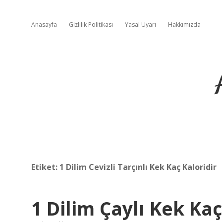
Anasayfa
Gizlilik Politikası
Yasal Uyarı
Hakkımızda
Etiket:
1 Dilim Cevizli Tarçınlı Kek Kaç Kaloridir
1 Dilim Çaylı Kek Kaç