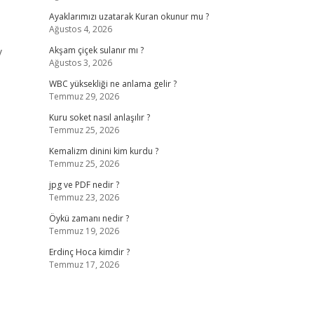
Ayaklarımızı uzatarak Kuran okunur mu ?
Ağustos 4, 2026
v
Akşam çiçek sulanır mı ?
Ağustos 3, 2026
WBC yüksekliği ne anlama gelir ?
Temmuz 29, 2026
Kuru soket nasıl anlaşılır ?
Temmuz 25, 2026
Kemalizm dinini kim kurdu ?
Temmuz 25, 2026
jpg ve PDF nedir ?
Temmuz 23, 2026
Öykü zamanı nedir ?
Temmuz 19, 2026
Erdinç Hoca kimdir ?
Temmuz 17, 2026